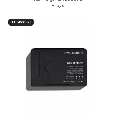
€
30,75
UITVERKOCHT