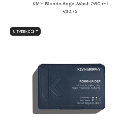
KM – Blonde.Angel.Wash 250 ml
€
30,75
UITVERKOCHT