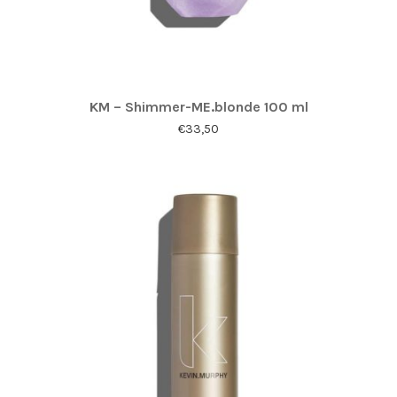
KM – Shimmer-ME.blonde 100 ml
€
33,50