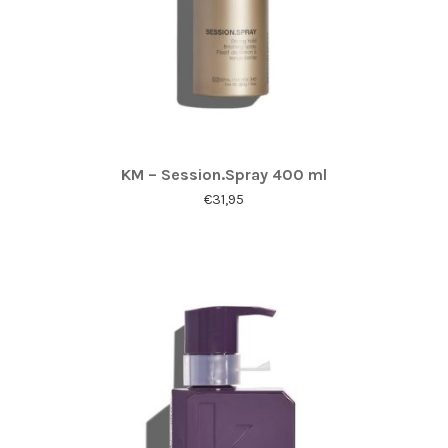
KM – Session.Spray 400 ml
€
31,95