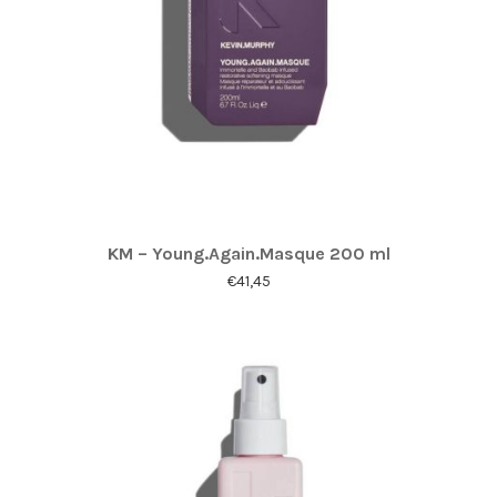
KM – Young.Again.Masque 200 ml
€
41,45