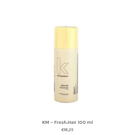
KM – Fresh.Hair 100 ml
€
18,25