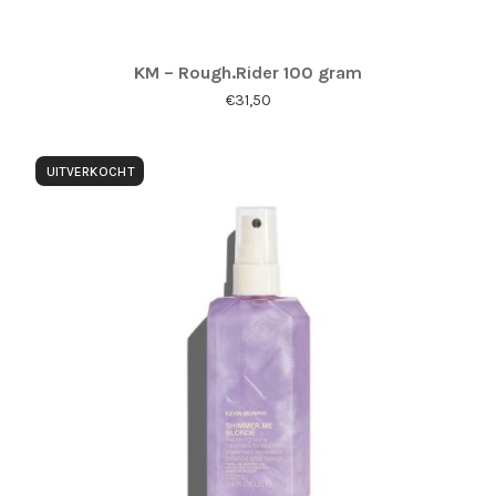
KM – Rough.Rider 100 gram
€
31,50
UITVERKOCHT