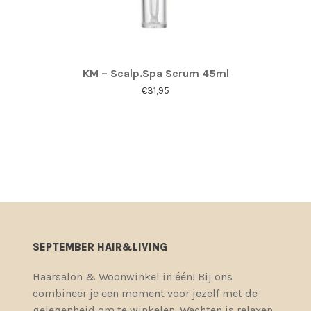
KM – Scalp.Spa Serum 45ml
€
31,95
SEPTEMBER HAIR&LIVING
Haarsalon & Woonwinkel in één! Bij ons
combineer je een moment voor jezelf met de
gelegenheid om te winkelen. Wachten is relaxen