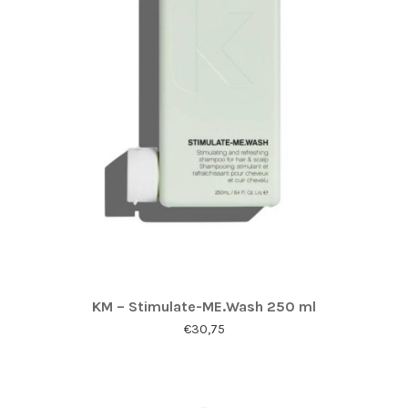
KM – Stimulate-ME.Wash 250 ml
€
30,75