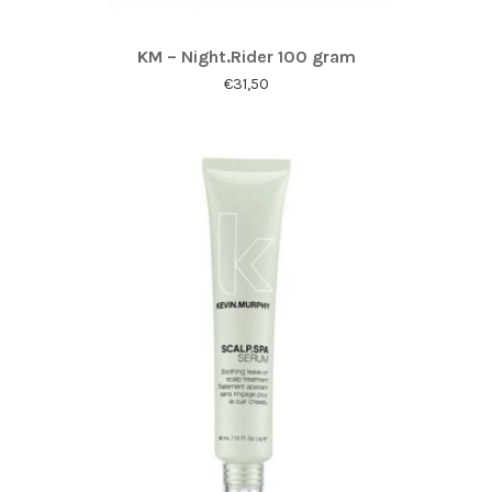
KM – Night.Rider 100 gram
€
31,50