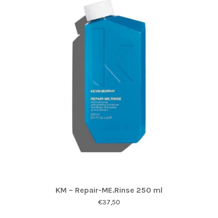
KM – Repair-ME.Rinse 250 ml
€
37,50