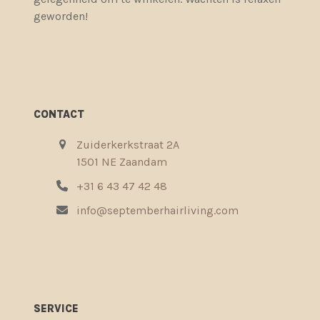
geworden!
CONTACT
Zuiderkerkstraat 2A
1501 NE Zaandam
+31 6 43 47 42 48
info@septemberhairliving.com
SERVICE