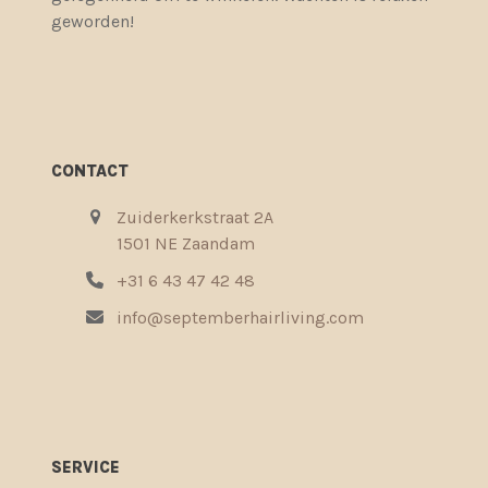
geworden!
CONTACT
Zuiderkerkstraat 2A
1501 NE Zaandam
+31 6 43 47 42 48
info@septemberhairliving.com
SERVICE