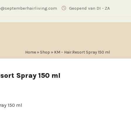
o@septemberhairliving.com
Geopend van DI - ZA
Home
»
Shop
»
KM – Hair.Resort Spray 150 ml
sort Spray 150 ml
ray 150 ml