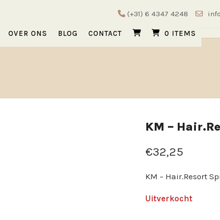
(+31) 6 4347 4248
inf
OVER ONS
BLOG
CONTACT
0 ITEMS
KM – Hair.Re
€
32,25
KM – Hair.Resort Sp
Uitverkocht