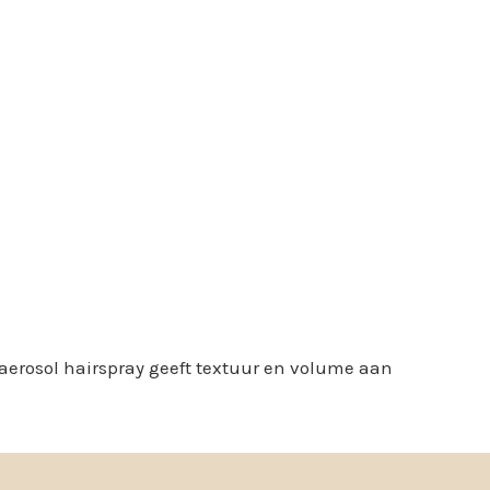
-aerosol hairspray geeft textuur en volume aan