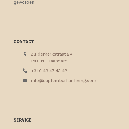
geworden!
CONTACT
Zuiderkerkstraat 2A
1501 NE Zaandam
+31 6 43 47 42 48
info@septemberhairliving.com
SERVICE