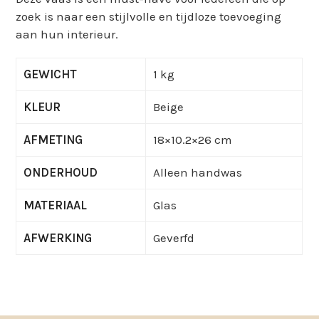
zoek is naar een stijlvolle en tijdloze toevoeging
aan hun interieur.
GEWICHT
1 kg
KLEUR
Beige
AFMETING
18×10.2×26 cm
ONDERHOUD
Alleen handwas
MATERIAAL
Glas
AFWERKING
Geverfd