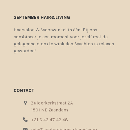
SEPTEMBER HAIR&LIVING
Haarsalon & Woonwinkel in één! Bij ons
combineer je een moment voor jezelf met de
gelegenheid om te winkelen. Wachten is relaxen
geworden!
CONTACT
Zuiderkerkstraat 2A
1501 NE Zaandam
+31 6 43 47 42 48
info@septemberhairliving.com